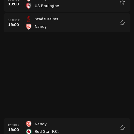
19:00
US Boulogne
Yêu
thích
Stade Reims
05 THG 2
19:00
Nancy
Yêu
thích
Nancy
12 THG 2
19:00
Red Star F.C.
Yêu