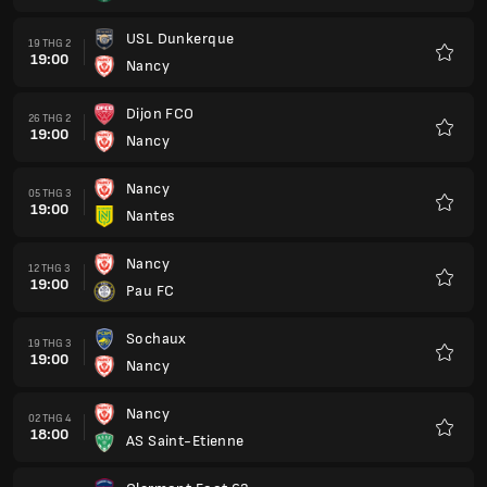
thích
USL Dunkerque
19 THG 2
19:00
Nancy
Yêu
thích
Dijon FCO
26 THG 2
19:00
Nancy
Yêu
thích
Nancy
05 THG 3
19:00
Nantes
Yêu
thích
Nancy
12 THG 3
19:00
Pau FC
Yêu
thích
Sochaux
19 THG 3
19:00
Nancy
Yêu
thích
Nancy
02 THG 4
18:00
AS Saint-Etienne
Yêu
thích