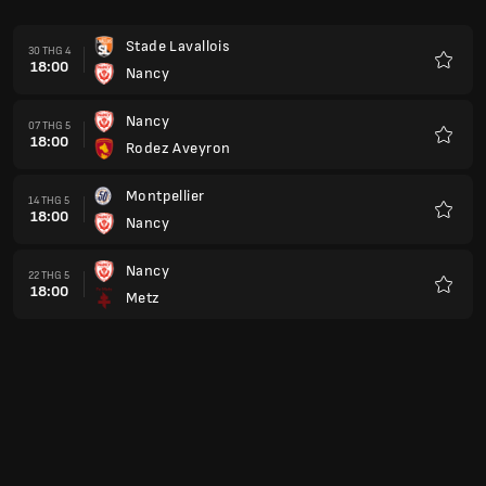
Stade Lavallois
30 THG 4
18:00
Nancy
Yêu
thích
Nancy
07 THG 5
18:00
Rodez Aveyron
Yêu
thích
Montpellier
14 THG 5
18:00
Nancy
Yêu
thích
Nancy
22 THG 5
18:00
Metz
Yêu
thích