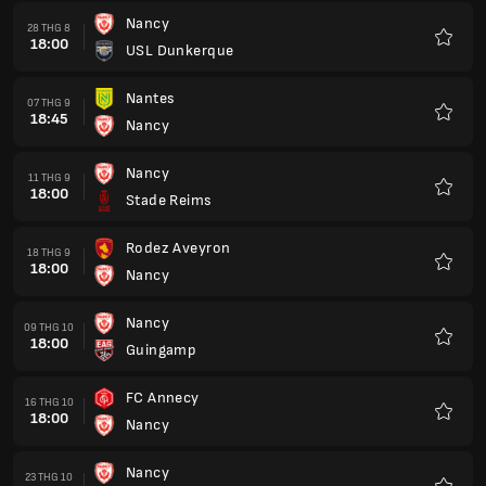
Nancy
28 THG 8
18:00
USL Dunkerque
Yêu
thích
Nantes
07 THG 9
18:45
Nancy
Yêu
thích
Nancy
11 THG 9
18:00
Stade Reims
Yêu
thích
Rodez Aveyron
18 THG 9
18:00
Nancy
Yêu
thích
Nancy
09 THG 10
18:00
Guingamp
Yêu
thích
FC Annecy
16 THG 10
18:00
Nancy
Yêu
thích
Nancy
23 THG 10