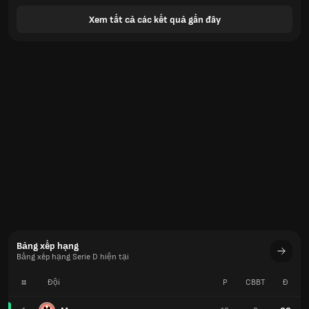
Xem tất cả các kết quả gần đây
Bảng xếp hạng
Bảng xếp hạng Serie D hiện tại
#
Đội
P
CBBT
Đ