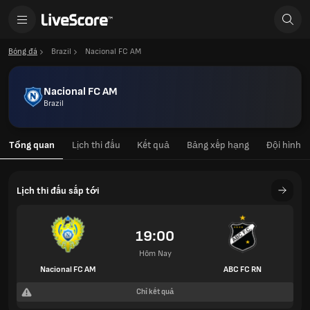
Bóng đá
Brazil
Nacional FC AM
Nacional FC AM
Brazil
Tổng quan
Lịch thi đấu
Kết quả
Bảng xếp hạng
Đội hình
Lịch thi đấu sắp tới
19:00
Hôm Nay
Nacional FC AM
ABC FC RN
Chỉ kết quả