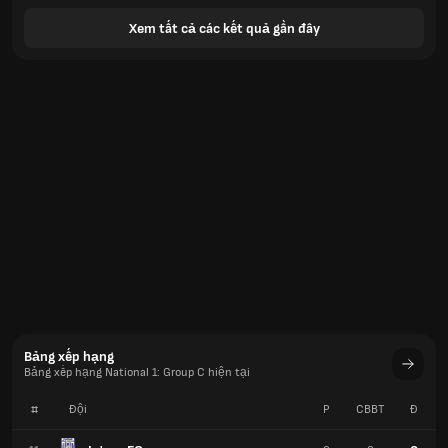
Xem tất cả các kết quả gần đây
Bảng xếp hạng
Bảng xếp hạng National 1: Group C hiện tại
#
Đội
P
CBBT
Đ