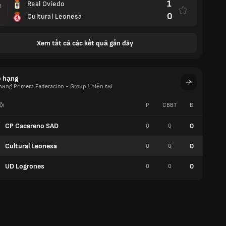
1
Real Oviedo
8
0
Cultural Leonesa
Xem tất cả các kết quả gần đây
p hạng
hạng Primera Federacion - Group 1 hiện tại
ội
P
CBBT
Đ
W
CP Cacereno SAD
0
0
0
0
Cultural Leonesa
0
0
0
0
UD Logrones
0
0
0
0