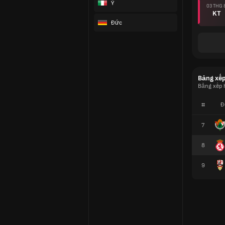
Ý
03 THG 
KT
Đức
Bảng xế
Bảng xếp 
#
Đ
7
8
9