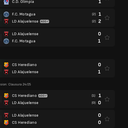
1
C.D. Olimpia
1
F.C. Motagua
(2)
2
LD Alajuelense
(2)
0
LD Alajuelense
1
F.C. Motagua
0
CS Herediano
1
LD Alajuelense
ision: Clausura 24/25
1
CS Herediano
(1)
0
LD Alajuelense
(0)
0
LD Alajuelense
0
CS Herediano