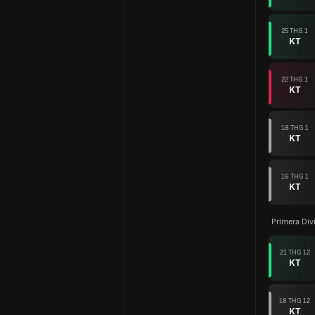
25 THG 1
KT
22 THG 1
KT
18 THG 1
KT
16 THG 1
KT
Primera Div
21 THG 12
KT
18 THG 12
KT