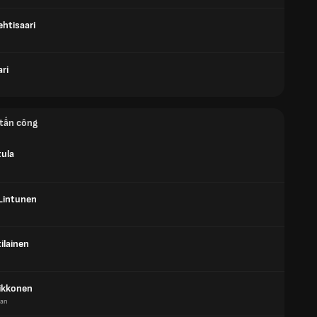
htisaari
ari
tấn công
tula
 Lintunen
ilainen
ikkonen
Lan