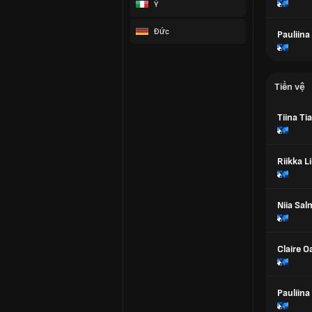
Ý
Đức
Pauliina
Tiền vệ
Tiina Ti
Riikka Li
Niia Sal
Claire O
Pauliina