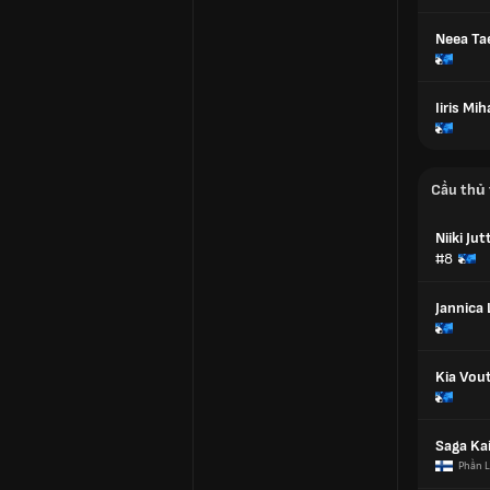
Neea Tae
Iiris Mih
Cầu thủ 
Niiki Jut
#8
Jannica
Kia Vout
Saga Ka
Phần 