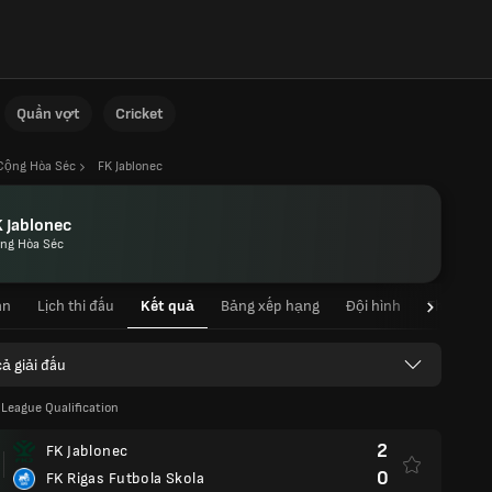
Quần vợt
Cricket
Cộng Hòa Séc
FK Jablonec
 Jablonec
ng Hòa Séc
an
Lịch thi đấu
Kết quả
Bảng xếp hạng
Đội hình
Thống kê 
cả giải đấu
League Qualification
2
FK Jablonec
0
FK Rigas Futbola Skola