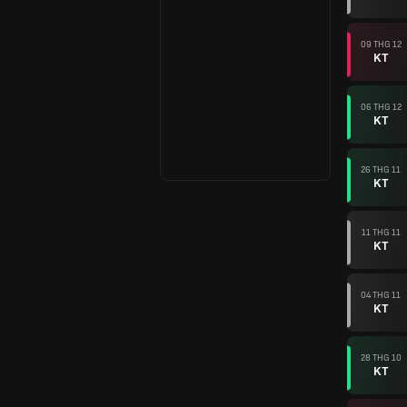
09 THG 12
KT
06 THG 12
KT
26 THG 11
KT
11 THG 11
KT
04 THG 11
KT
28 THG 10
KT