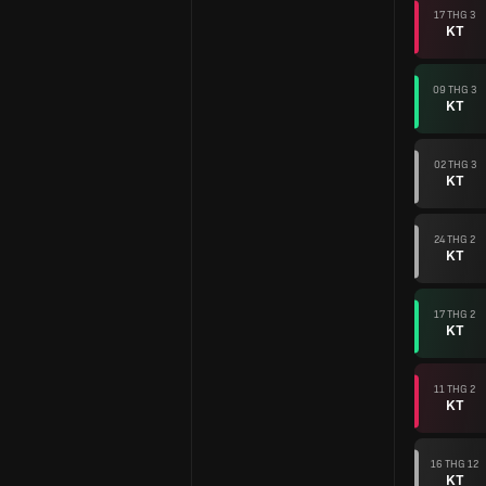
17 THG 3
KT
09 THG 3
KT
02 THG 3
KT
24 THG 2
KT
17 THG 2
KT
11 THG 2
KT
16 THG 12
KT