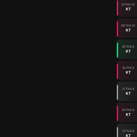
22 THG 10
KT
08 THG 10
KT
30 THG 9
KT
24 THG 9
KT
17 THG 9
KT
02 THG 9
KT
27 THG 8
KT