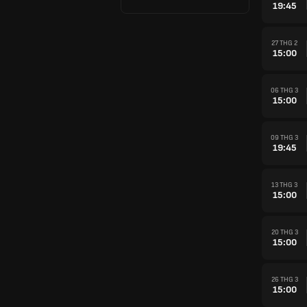
19:45
27 THG 2
15:00
06 THG 3
15:00
09 THG 3
19:45
13 THG 3
15:00
20 THG 3
15:00
26 THG 3
15:00