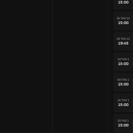
15:00
26 THG 12
15:00
28 THG 12
19:45
02 THG 1
15:00
09 THG 1
15:00
16 THG 1
15:00
23 THG 1
15:00