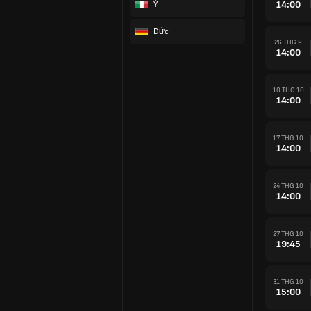
14:00
Ý
Đức
26 THG 9
14:00
10 THG 10
14:00
17 THG 10
14:00
24 THG 10
14:00
27 THG 10
19:45
31 THG 10
15:00