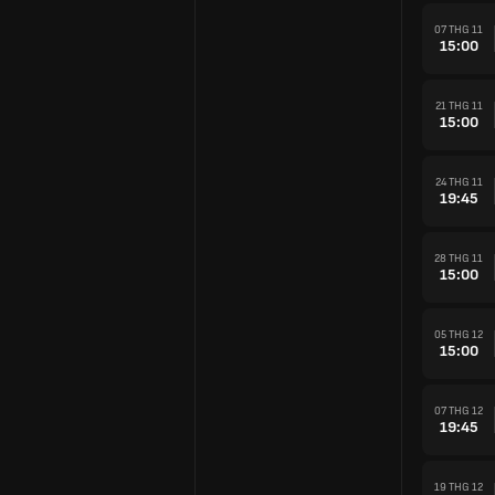
07 THG 11
15:00
21 THG 11
15:00
24 THG 11
19:45
28 THG 11
15:00
05 THG 12
15:00
07 THG 12
19:45
19 THG 12