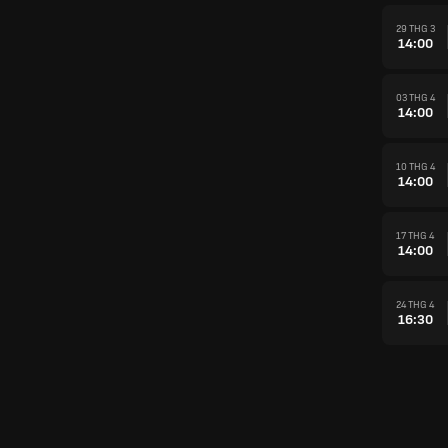
29 THG 3
14:00
03 THG 4
14:00
10 THG 4
14:00
17 THG 4
14:00
24 THG 4
16:30