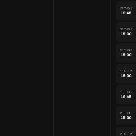
26 THG 1
19:45
30 THG 1
15:00
06 THG 2
15:00
13 THG 2
15:00
16 THG 2
19:45
20 THG 2
15:00
23 THG 2