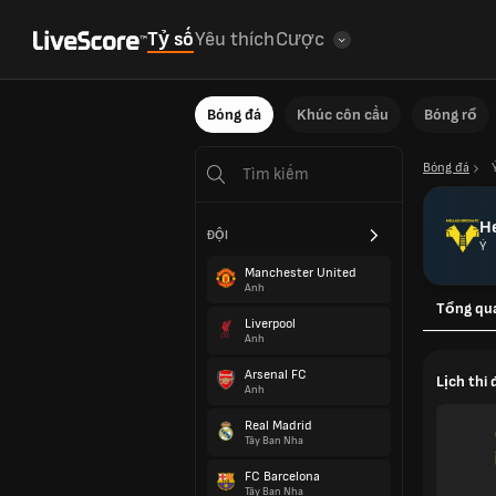
Tỷ số
Yêu thích
Cược
Bóng đá
Khúc côn cầu
Bóng rổ
Bóng đá
He
ĐỘI
Ý
Manchester United
Anh
Tổng qu
Liverpool
Anh
Arsenal FC
Lịch thi 
Anh
Real Madrid
Tây Ban Nha
FC Barcelona
Tây Ban Nha