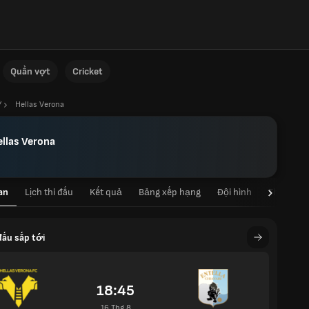
Quần vợt
Cricket
Ý
Hellas Verona
llas Verona
an
Lịch thi đấu
Kết quả
Bảng xếp hạng
Đội hình
Thống kê 
đấu sắp tới
18:45
16 Thg 8