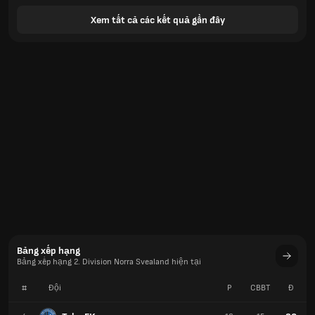
Xem tất cả các kết quả gần đây
Bảng xếp hạng
Bảng xếp hạng 2. Division Norra Svealand hiện tại
#
Đội
P
CBBT
Đ