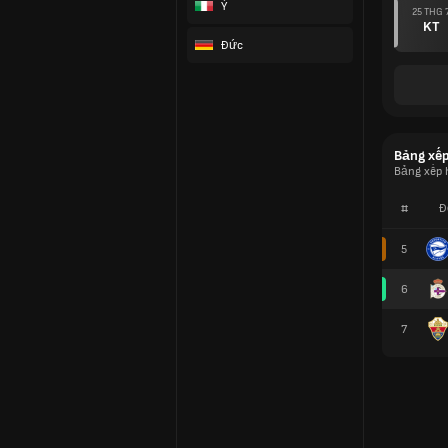
Ý
25 THG 
KT
Đức
Bảng xế
Bảng xếp 
#
Đ
5
6
7