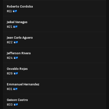
Roberto Cordoba
#11
Jeikel Venegas
#21
Jean Carlo Aguero
#22
Jefferson Rivera
#24
Osvaldo Rojas
#26
Emmanuel Hernandez
#31
Geison Castro
#33