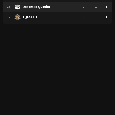
Deportes Quindio
1
13
2
-1
Tigres FC
1
14
2
-1