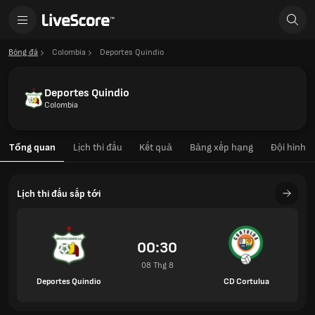
Bóng đá
Colombia
Deportes Quindio
Deportes Quindio
Colombia
Tổng quan
Lịch thi đấu
Kết quả
Bảng xếp hạng
Đội hình
Lịch thi đấu sắp tới
00:30
08 Thg 8
Deportes Quindio
CD Cortulua