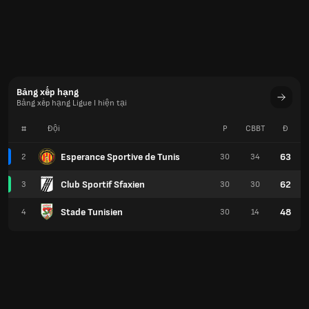
Bảng xếp hạng
Bảng xếp hạng Ligue I hiện tại
#
Đội
P
CBBT
Đ
Esperance Sportive de Tunis
63
2
30
34
Club Sportif Sfaxien
62
3
30
30
Stade Tunisien
48
4
30
14