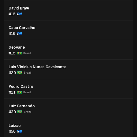
David Braw
#16
Caua Carvalho
#16
Geovane
#18
Brazil
Luis Vinicius Nunes Cavalcante
#20
Brazil
Pedro Castro
#21
Brazil
Luiz Fernando
#30
Brazil
Luizao
#50