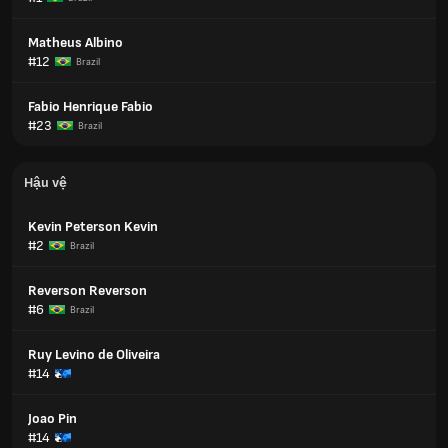
Matheus Albino
#12
Brazil
Fabio Henrique Fabio
#23
Brazil
Hậu vệ
Kevin Peterson Kevin
#2
Brazil
Reverson Reverson
#6
Brazil
Ruy Levino de Oliveira
#14
Joao Pin
#14