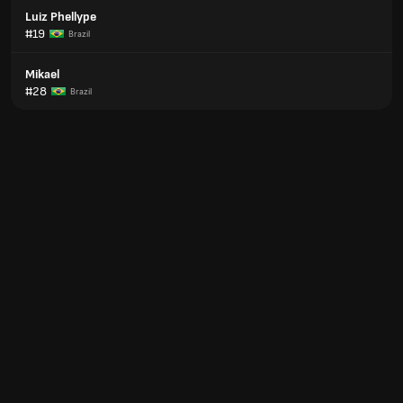
Luiz Phellype
#19
Brazil
Mikael
#28
Brazil