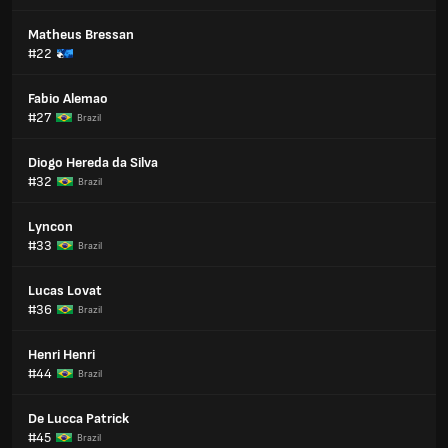
Matheus Bressan
#22
Fabio Alemao
#27
Brazil
Diogo Hereda da Silva
#32
Brazil
Lyncon
#33
Brazil
Lucas Lovat
#36
Brazil
Henri Henri
#44
Brazil
De Lucca Patrick
#45
Brazil