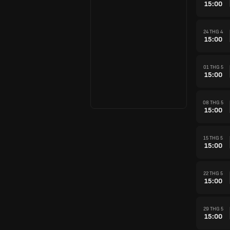
15:00
24 THG 4
15:00
01 THG 5
15:00
08 THG 5
15:00
15 THG 5
15:00
22 THG 5
15:00
29 THG 5
15:00