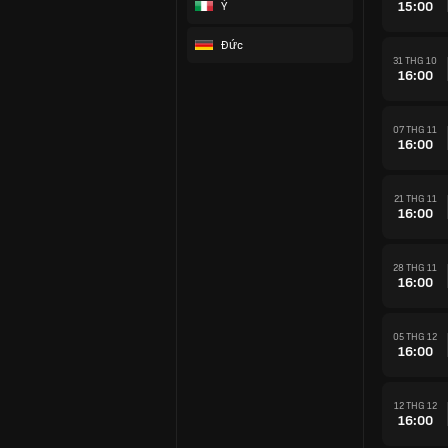
15:00
Ý
Đức
31 THG 10
16:00
07 THG 11
16:00
21 THG 11
16:00
28 THG 11
16:00
05 THG 12
16:00
12 THG 12
16:00