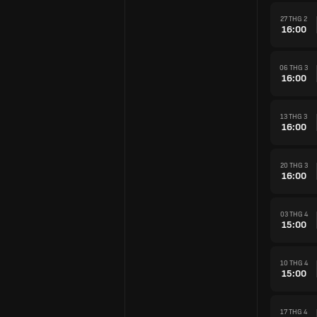
27 THG 2
16:00
06 THG 3
16:00
13 THG 3
16:00
20 THG 3
16:00
03 THG 4
15:00
10 THG 4
15:00
17 THG 4