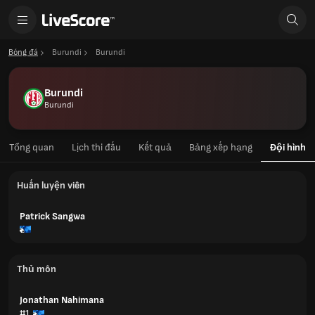
Bóng đá
Burundi
Burundi
Burundi
Burundi
Tổng quan
Lịch thi đấu
Kết quả
Bảng xếp hạng
Đội hình
Huấn luyện viên
Patrick Sangwa
Thủ môn
Jonathan Nahimana
#1