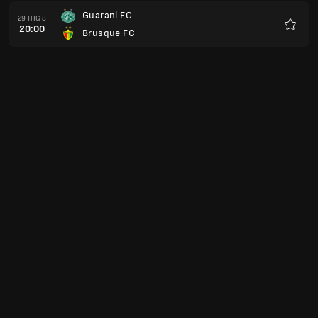
Guarani FC
29 THG 8
20:00
Brusque FC
Yêu
thích