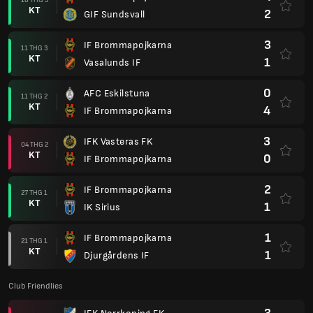
KT
2
GIF Sundsvall
3
IF Brommapojkarna
11 THG 3
KT
1
Vasalunds IF
0
AFC Eskilstuna
11 THG 2
KT
4
IF Brommapojkarna
3
IFK Vasteras FK
04 THG 2
KT
0
IF Brommapojkarna
2
IF Brommapojkarna
27 THG 1
KT
1
IK Sirius
1
IF Brommapojkarna
21 THG 1
KT
1
Djurgårdens IF
Club Friendlies