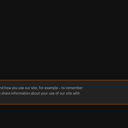
and how you use our site, for example - to remember
o share information about your use of our site with