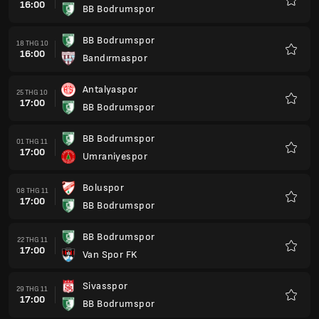
16:00
BB Bodrumspor
Yêu
thích
BB Bodrumspor
18 THG 10
16:00
Bandırmaspor
Yêu
thích
Antalyaspor
25 THG 10
17:00
BB Bodrumspor
Yêu
thích
BB Bodrumspor
01 THG 11
17:00
Umraniyespor
Yêu
thích
Boluspor
08 THG 11
17:00
BB Bodrumspor
Yêu
thích
BB Bodrumspor
22 THG 11
17:00
Van Spor FK
Yêu
thích
Sivasspor
29 THG 11
17:00
BB Bodrumspor
Yêu
thích