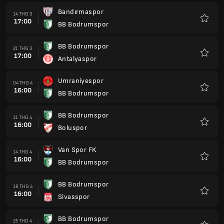
Bandırmaspor
14 THG 3
17:00
BB Bodrumspor
Yêu
thích
BB Bodrumspor
21 THG 3
17:00
Antalyaspor
Yêu
thích
Umraniyespor
04 THG 4
16:00
BB Bodrumspor
Yêu
thích
BB Bodrumspor
11 THG 4
16:00
Boluspor
Yêu
thích
Van Spor FK
14 THG 4
16:00
BB Bodrumspor
Yêu
thích
BB Bodrumspor
18 THG 4
16:00
Sivasspor
Yêu
thích
BB Bodrumspor
25 THG 4