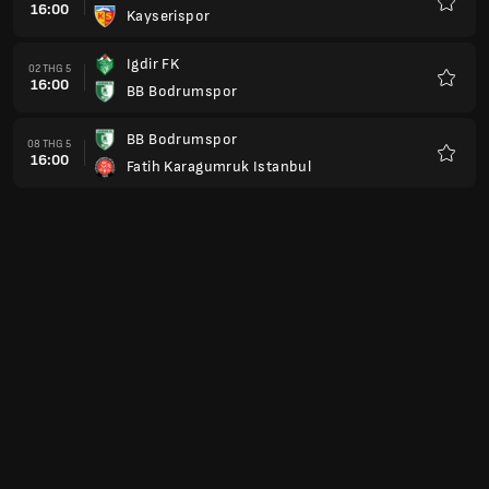
16:00
Kayserispor
Yêu
thích
Igdir FK
02 THG 5
16:00
BB Bodrumspor
Yêu
thích
BB Bodrumspor
08 THG 5
16:00
Fatih Karagumruk Istanbul
Yêu
thích