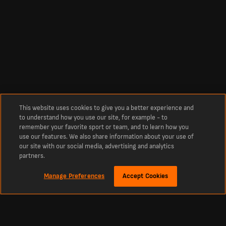
This website uses cookies to give you a better experience and
to understand how you use our site, for example - to
remember your favorite sport or team, and to learn how you
use our features. We also share information about your use of
our site with our social media, advertising and analytics
partners.
Manage Preferences
Accept Cookies
Giới thiệu