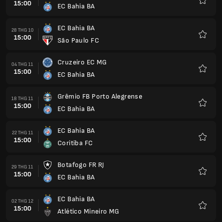
15:00
EC Bahia BA
Yêu
thích
EC Bahia BA
28 THG 10
15:00
São Paulo FC
Yêu
thích
Cruzeiro EC MG
04 THG 11
15:00
EC Bahia BA
Yêu
thích
Grêmio FB Porto Alegrense
18 THG 11
15:00
EC Bahia BA
Yêu
thích
EC Bahia BA
22 THG 11
15:00
Coritiba FC
Yêu
thích
Botafogo FR RJ
29 THG 11
15:00
EC Bahia BA
Yêu
thích
EC Bahia BA
02 THG 12
15:00
Atlético Mineiro MG
Yêu
thích