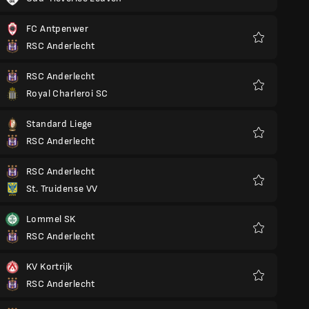
Yêu
thích
FC Antpenwer
RSC Anderlecht
Yêu
thích
RSC Anderlecht
Royal Charleroi SC
Yêu
thích
Standard Liege
RSC Anderlecht
Yêu
thích
RSC Anderlecht
St. Truidense VV
Yêu
thích
Lommel SK
RSC Anderlecht
Yêu
thích
KV Kortrijk
RSC Anderlecht
Yêu
thích