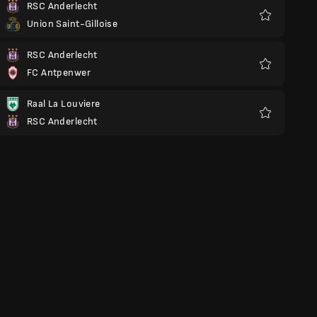
RSC Anderlecht
Union Saint-Gilloise
Yêu
thích
RSC Anderlecht
FC Antpenwer
Yêu
thích
Raal La Louviere
RSC Anderlecht
Yêu
thích