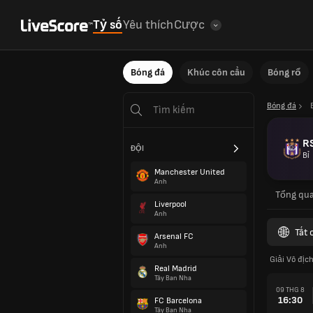
Tỷ số
Yêu thích
Cược
Bóng đá
Khúc côn cầu
Bóng rổ
Bóng đá
R
ĐỘI
Bỉ
Manchester United
Anh
Tổng qu
Liverpool
Anh
Tất 
Arsenal FC
Anh
Giải Vô địch
Real Madrid
Tây Ban Nha
09 THG 8
16:30
FC Barcelona
Tây Ban Nha