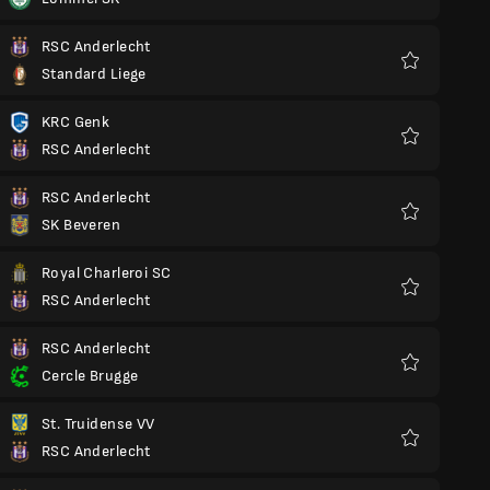
Yêu
thích
RSC Anderlecht
Standard Liege
Yêu
thích
KRC Genk
RSC Anderlecht
Yêu
thích
RSC Anderlecht
SK Beveren
Yêu
thích
Royal Charleroi SC
RSC Anderlecht
Yêu
thích
RSC Anderlecht
Cercle Brugge
Yêu
thích
St. Truidense VV
RSC Anderlecht
Yêu
thích