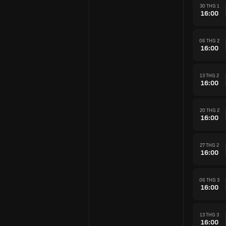
30 THG 1
16:00
06 THG 2
16:00
13 THG 2
16:00
20 THG 2
16:00
27 THG 2
16:00
06 THG 3
16:00
13 THG 3
16:00