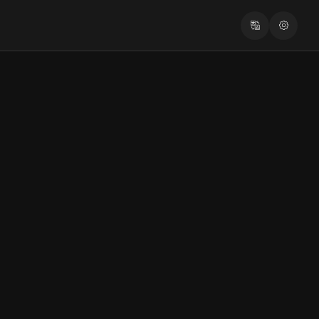
cầu thủ
Thống kê đội