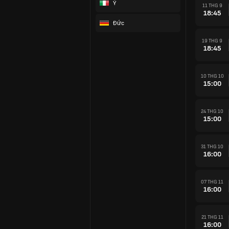
Ý
11 THG 9
18:45
Đức
19 THG 9
18:45
10 THG 10
15:00
24 THG 10
15:00
31 THG 10
16:00
07 THG 11
16:00
21 THG 11
16:00