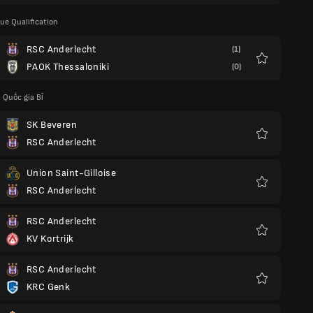
thích
ue Qualification
RSC Anderlecht
(1)
PAOK Thessaloniki
(0)
Yêu
thích
 Quốc gia Bỉ
SK Beveren
RSC Anderlecht
Yêu
thích
Union Saint-Gilloise
RSC Anderlecht
Yêu
thích
RSC Anderlecht
KV Kortrijk
Yêu
thích
RSC Anderlecht
KRC Genk
Yêu
thích