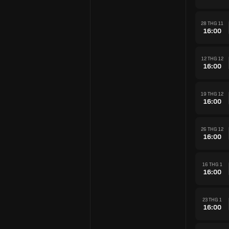
28 THG 11
16:00
12 THG 12
16:00
19 THG 12
16:00
26 THG 12
16:00
16 THG 1
16:00
23 THG 1
16:00