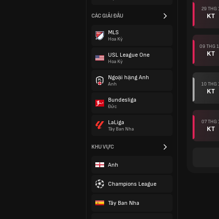
29 THG 
KT
CÁC GIẢI ĐẤU
MLS
Hoa Kỳ
09 THG 
KT
USL League One
Hoa Kỳ
Ngoại hạng Anh
10 THG 
Anh
KT
Bundesliga
Đức
07 THG 
LaLiga
KT
Tây Ban Nha
KHU VỰC
Anh
Champions League
Tây Ban Nha