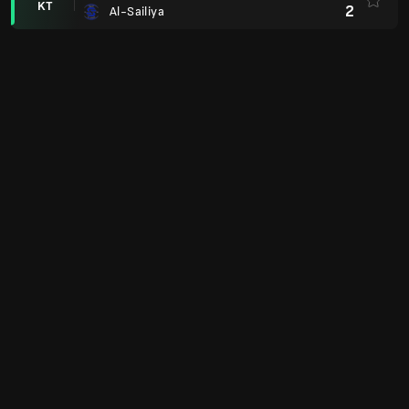
KT
2
Al-Sailiya