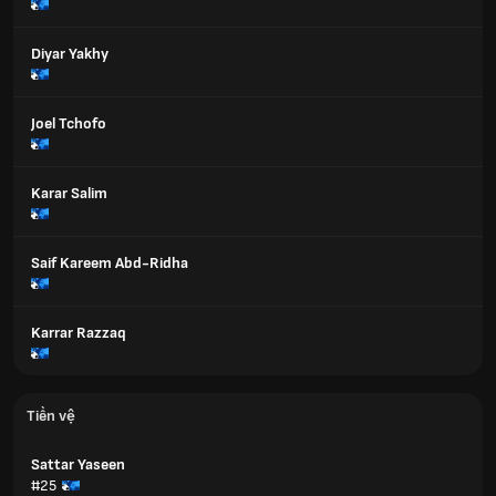
Diyar Yakhy
Joel Tchofo
Karar Salim
Saif Kareem Abd-Ridha
Karrar Razzaq
Tiền vệ
Sattar Yaseen
#25