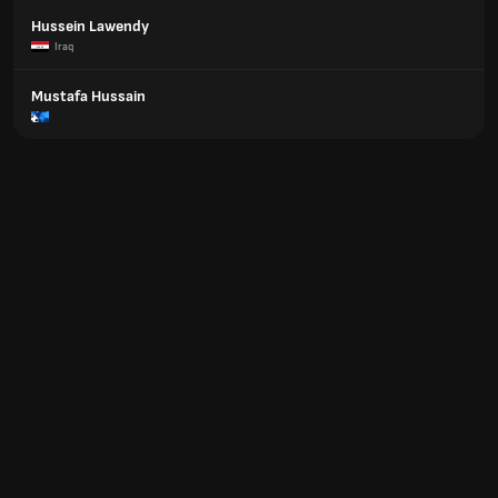
Hussein Lawendy
Iraq
Mustafa Hussain