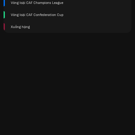
Vòng loại CAF Champions League
Vòng loại CAF Confederation Cup
Xuống hạng