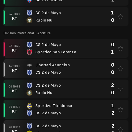
1
CS 2 de Mayo
24 THG 7
KT
0
Rubio Nu
Division Profesional - Apertura
0
CS 2 de Mayo
22 THG 5
KT
1
Sportivo San Lorenzo
0
Libertad Asuncion
14 THG 5
KT
0
CS 2 de Mayo
2
CS 2 de Mayo
09 THG 5
KT
0
Rubio Nu
1
Sportivo Trinidense
01 THG 5
KT
2
CS 2 de Mayo
2
CS 2 de Mayo
26 THG 4
KT