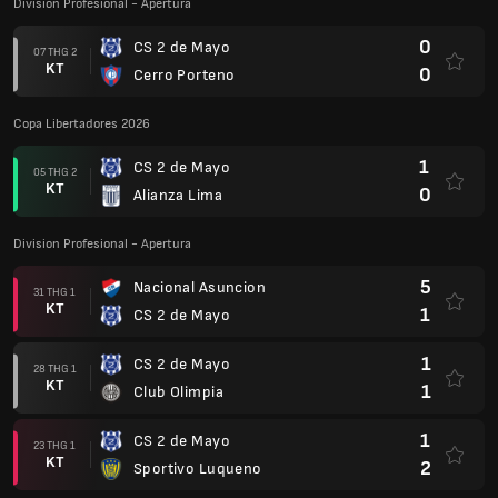
Division Profesional - Apertura
0
CS 2 de Mayo
07 THG 2
KT
0
Cerro Porteno
Copa Libertadores 2026
1
CS 2 de Mayo
05 THG 2
KT
0
Alianza Lima
Division Profesional - Apertura
5
Nacional Asuncion
31 THG 1
KT
1
CS 2 de Mayo
1
CS 2 de Mayo
28 THG 1
KT
1
Club Olimpia
1
CS 2 de Mayo
23 THG 1
KT
2
Sportivo Luqueno