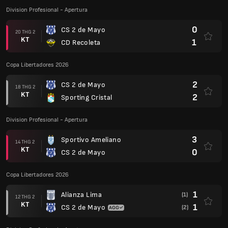
Division Profesional - Apertura
0
CS 2 de Mayo
20 THG 2
KT
1
CD Recoleta
Copa Libertadores 2026
2
CS 2 de Mayo
18 THG 2
KT
2
Sporting Cristal
Division Profesional - Apertura
3
Sportivo Ameliano
14 THG 2
KT
0
CS 2 de Mayo
Copa Libertadores 2026
1
Alianza Lima
(1)
12 THG 2
KT
1
CS 2 de Mayo
(2)