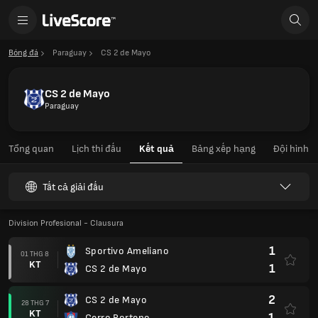
Bóng đá
Paraguay
CS 2 de Mayo
CS 2 de Mayo
Paraguay
Tổng quan
Lịch thi đấu
Kết quả
Bảng xếp hạng
Đội hình
Tất cả giải đấu
Division Profesional - Clausura
1
Sportivo Ameliano
01 THG 8
KT
1
CS 2 de Mayo
2
CS 2 de Mayo
28 THG 7
KT
1
Cerro Porteno