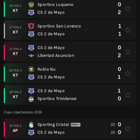
0
Sportivo Luqueno
22 THG 3
KT
2
CS 2 de Mayo
1
Sportivo San Lorenzo
17 THG 3
KT
1
CS 2 de Mayo
0
CS 2 de Mayo
13 THG 3
KT
2
Libertad Asuncion
0
Rubio Nu
08 THG 3
KT
1
CS 2 de Mayo
1
CS 2 de Mayo
28 THG 2
KT
0
Sportivo Trinidense
Copa Libertadores 2026
0
Sporting Cristal
(2)
25 THG 2
AP
0
CS 2 de Mayo
(2)