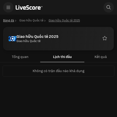
Bóng đá
Giao hữu Quốc tế
Giao hữu Quốc tế 2025
Giao hữu Quốc tế 2025
Giao hữu Quốc tế
Yêu
thích
Tổng quan
Lịch thi đấu
Kết quả
Không có trận đấu nào khả dụng