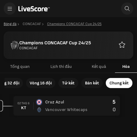
Bóng đá
CONCACAF
Champions CONCACAF Cup 24/25
Champions CONCACAF Cup 24/25
CONCACAF
Yêu
thích
Tổng quan
Lịch thi đấu
Kết quả
Hòa
òng 32 đội
Vòng 16 đội
Tứ kết
Bán kết
Chung kết
5
Cruz Azul
02 THG 6
KT
0
Vancouver Whitecaps