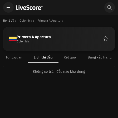
Bóng đá
Colombia
Primera A Apertura
Primera A Apertura
Colombia
Yêu
thích
Tổng quan
Lịch thi đấu
Kết quả
Bảng xếp hạng
Không có trận đấu nào khả dụng