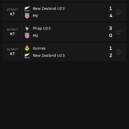
1
New Zealand U23
27 THG 7
KT
4
Mỹ
3
Pháp U23
24 THG 7
KT
0
Mỹ
1
Guinea
24 THG 7
KT
2
New Zealand U23