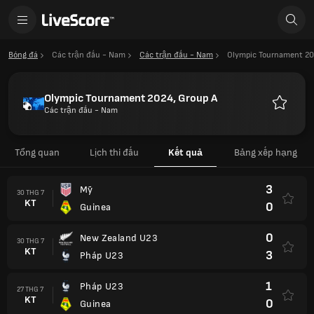
Bóng đá
Các trận đấu - Nam
Các trận đấu - Nam
Olympic Tournament 20
Olympic Tournament 2024, Group A
Các trận đấu - Nam
Yêu
thích
Tổng quan
Lịch thi đấu
Kết quả
Bảng xếp hạng
3
Mỹ
30 THG 7
KT
0
Guinea
0
New Zealand U23
30 THG 7
KT
3
Pháp U23
1
Pháp U23
27 THG 7
KT
0
Guinea