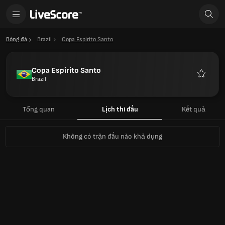
Bóng đá
Brazil
Copa Espirito Santo
Copa Espirito Santo
Brazil
Yêu
thích
Tổng quan
Lịch thi đấu
Kết quả
Không có trận đấu nào khả dụng