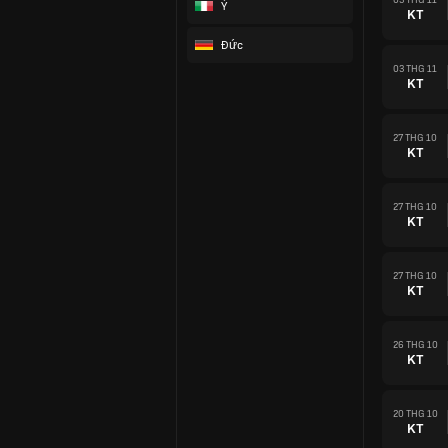
Ý
KT
Đức
03 THG 11
KT
27 THG 10
KT
27 THG 10
KT
27 THG 10
KT
26 THG 10
KT
20 THG 10
KT