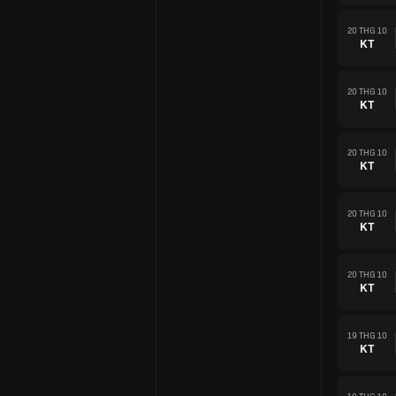
20 THG 10
KT
20 THG 10
KT
20 THG 10
KT
20 THG 10
KT
20 THG 10
KT
19 THG 10
KT