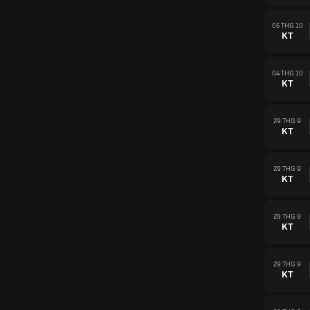
05 THG 10
KT
04 THG 10
KT
29 THG 9
KT
29 THG 9
KT
29 THG 9
KT
29 THG 9
KT