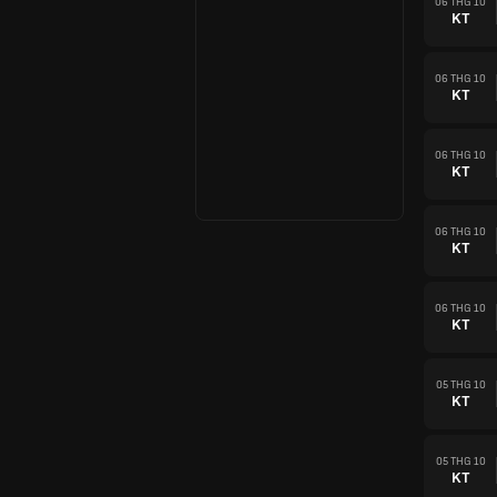
06 THG 10
KT
06 THG 10
KT
06 THG 10
KT
06 THG 10
KT
06 THG 10
KT
05 THG 10
KT
05 THG 10
KT