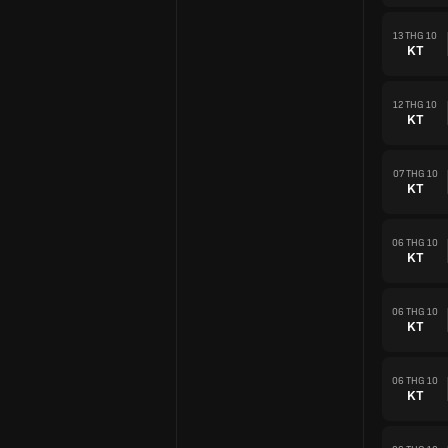
13 THG 10
KT
12 THG 10
KT
07 THG 10
KT
06 THG 10
KT
06 THG 10
KT
06 THG 10
KT