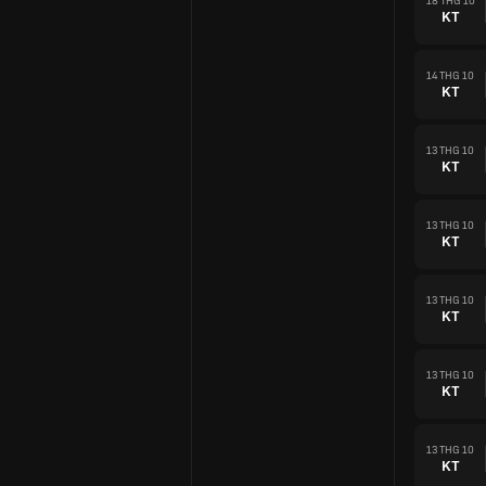
18 THG 10
KT
14 THG 10
KT
13 THG 10
KT
13 THG 10
KT
13 THG 10
KT
13 THG 10
KT
13 THG 10
KT