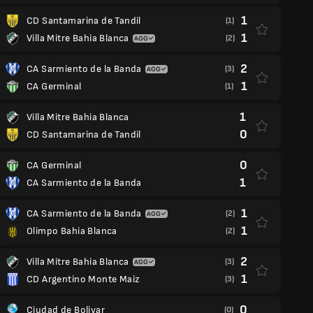
1
CD Santamarina de Tandil
(1)
1
Villa Mitre Bahia Blanca
(2)
2
CA Sarmiento de la Banda
(3)
1
CA Germinal
(1)
1
Villa Mitre Bahia Blanca
0
CD Santamarina de Tandil
0
CA Germinal
1
CA Sarmiento de la Banda
1
CA Sarmiento de la Banda
(2)
1
Olimpo Bahia Blanca
(2)
2
Villa Mitre Bahia Blanca
(3)
1
CD Argentino Monte Maiz
(3)
0
Ciudad de Bolivar
(0)