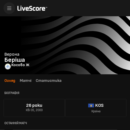
Верона
Беріша
Косово Ж
Огляд
Матчі
Статистика
БІОГРАФІЯ
26 роки
KOS
Кві 05, 2000
Країна
ОСТАННІЙ МАТЧ