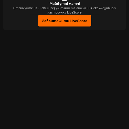
Майбутні матчі
Отримуйте найновіші результати та оновлення ексклюзивно у
застосунку LiveScore
Завантажити LiveScore