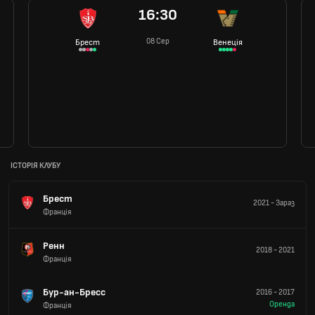
16:30
08 Сер
Брест
Венеція
ІСТОРІЯ КЛУБУ
Брест
2021
-
Зараз
Франція
Ренн
2018
-
2021
Франція
Бур-ан-Бресс
2016
-
2017
Оренда
Франція