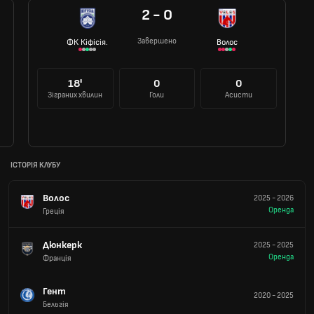
2 - 0
Завершено
ФК Кіфісія.
Волос
18'
0
0
Зіграних хвилин
Голи
Асисти
ІСТОРІЯ КЛУБУ
Волос
2025
-
2026
Оренда
Греція
Дюнкерк
2025
-
2025
Оренда
Франція
Гент
2020
-
2025
Бельгія