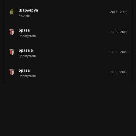
Шарлеруа
2017
-
2020
Бельгія
Брага
2016
-
2016
Португалія
Брага Б
2013
-
2016
Португалія
Брага
2013
-
2015
Португалія