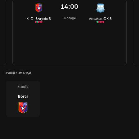
14:00
Сьогодні
К. Ф. Влазнія В
Аполлон ФК В
ГРАВЦІ КОМАНДИ
Klaudia
Borci