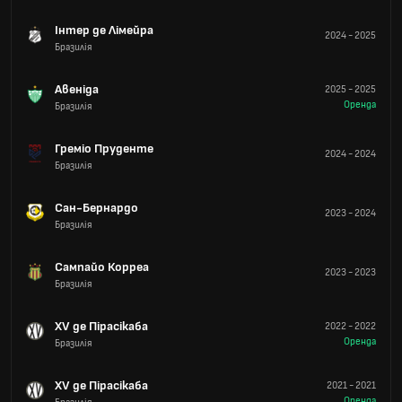
Інтер де Лімейра
2024
-
2025
Бразилія
Авеніда
2025
-
2025
Оренда
Бразилія
Греміо Пруденте
2024
-
2024
Бразилія
Сан-Бернардо
2023
-
2024
Бразилія
Сампайо Корреа
2023
-
2023
Бразилія
XV де Пірасікаба
2022
-
2022
Оренда
Бразилія
XV де Пірасікаба
2021
-
2021
Оренда