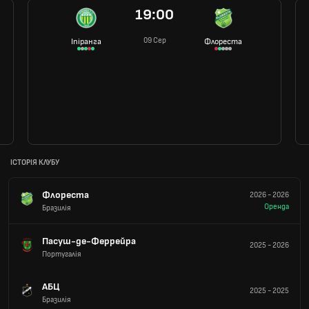
19:00
09 Сер
Іпіранга
Флореста
ІСТОРІЯ КЛУБУ
Флореста
2026
-
2026
Оренда
Бразилія
Пасуш-де-Феррейра
2025
-
2026
Португалія
АБЦ
2025
-
2025
Бразилія