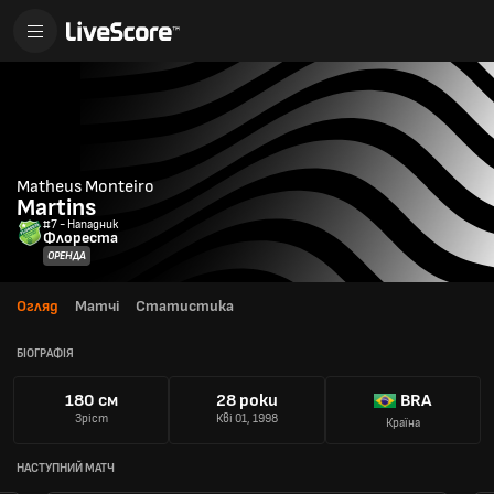
Matheus Mоnteirо
Martins
#7 - Нападник
Флореста
ОРЕНДА
Огляд
Матчі
Статистика
БІОГРАФІЯ
180 см
28 роки
BRA
Зріст
Кві 01, 1998
Країна
НАСТУПНИЙ МАТЧ