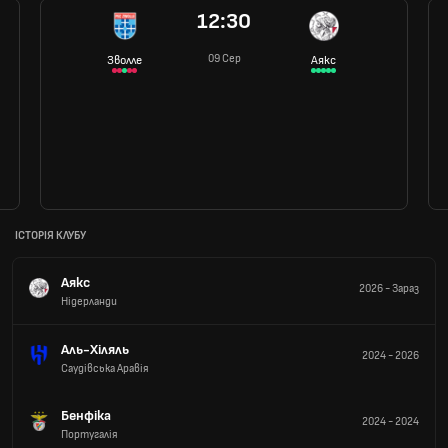
12:30
09 Сер
Зволле
Аякс
ІСТОРІЯ КЛУБУ
Аякс
2026
-
Зараз
Нідерланди
Аль-Хіляль
2024
-
2026
Саудівська Аравія
Бенфіка
2024
-
2024
Португалія