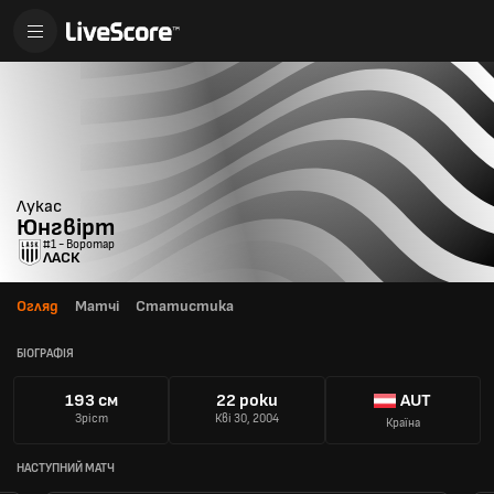
Лукас
Юнгвірт
#1 - Воротар
ЛАСК
Огляд
Матчі
Статистика
БІОГРАФІЯ
193 см
22 роки
AUT
Зріст
Кві 30, 2004
Країна
НАСТУПНИЙ МАТЧ