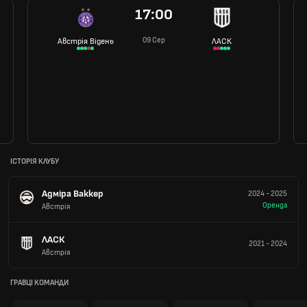
17:00
09 Сер
Австрія Відень
ЛАСК
ІСТОРІЯ КЛУБУ
Адміра Ваккер
2024
-
2025
Оренда
Австрія
ЛАСК
2021
-
2024
Австрія
ГРАВЦІ КОМАНДИ