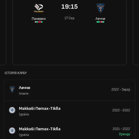
19:15
17 Сер
Палермо
Лечче
ІСТОРІЯ КЛУБУ
Лечче
2022
-
Зараз
Італія
Маккабі Петах-Тіква
2022
-
2022
Ізраїль
Маккабі Петах-Тіква
2021
-
2022
Оренда
Ізраїль