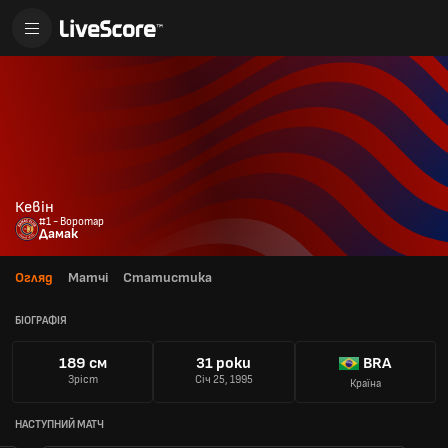
Кевін
#1 - Воротар
Дамак
Огляд
Матчі
Статистика
БІОГРАФІЯ
189 см
31 роки
BRA
Зріст
Січ 25, 1995
Країна
НАСТУПНИЙ МАТЧ