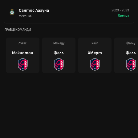
Сантос Лагуна
2023
-
2023
Оренда
Мексика
ГРАВЦІ КОМАНДИ
Лукас
Мамаду
Кайл
Фаллу
Макнотон
Фалл
Хіберт
Фалл