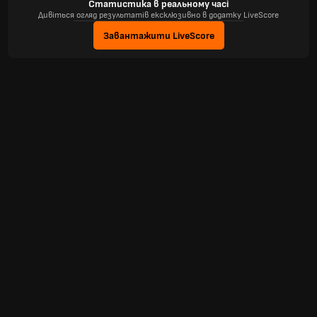
Статистика в реальному часі
Дивіться огляд результатів ексклюзивно в додатку LiveScore
Завантажити LiveScore