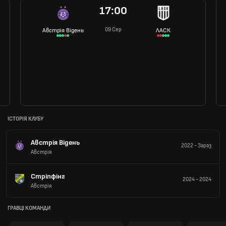
17:00
09 Сер
Австрія Відень
ЛАСК
ІСТОРІЯ КЛУБУ
Австрія Відень
2022
-
Зараз
Австрія
Стріпфінг
2024
-
2024
Австрія
ГРАВЦІ КОМАНДИ