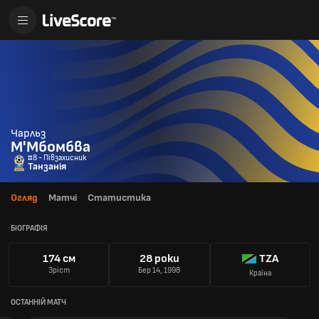
Чарльз
М'Мбомбва
#8 - Півзахисник
Танзанія
Огляд
Матчі
Статистика
БІОГРАФІЯ
174 см
28 роки
TZA
Зріст
Бер 14, 1998
Країна
ОСТАННІЙ МАТЧ