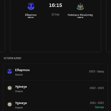
16:15
12 Сер
Евертон
Ньюкасл Юнайтед
ІСТОРІЯ КЛУБУ
Евертон
2023
-
Зараз
Англія
Удінезе
2022
-
2023
Італія
Удінезе
2021
-
2022
Оренда
Італія